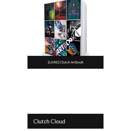
[LIVRE] Clutch Artbook
Clutch Cloud