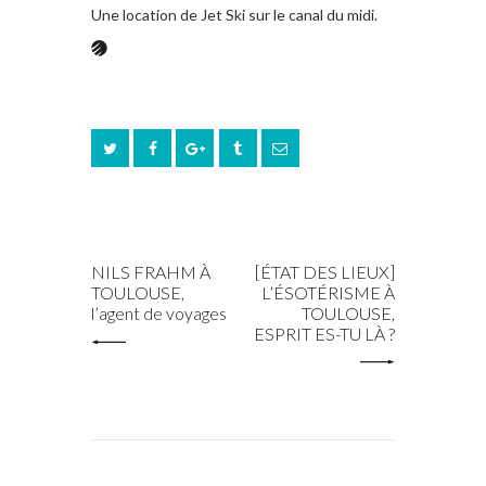
Une location de Jet Ski sur le canal du midi.
PREV POST
NEXT POST
NILS FRAHM À
[ÉTAT DES LIEUX]
TOULOUSE,
L’ÉSOTÉRISME À
l’agent de voyages
TOULOUSE,
ESPRIT ES-TU LÀ ?