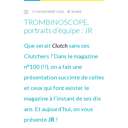
17 NOVEMBRE 2023
SHARE
TROMBINOSCOPE,
portraits d’équipe : JR
Que serait
Clutch
sans ses
Clutchers ? Dans le magazine
n°100 (!!), on a fait une
présentation succinte de celles
et ceux qui font exister le
magazine à l’instant de ses dix
ans. Et aujourd’hui, on vous
présente
JR
!