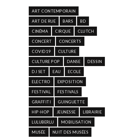
ART CONTEMPORAIN
ART DE RUE
BARS
BD
CINÉMA
CIRQUE
CLUTCH
CONCERT
CONCERTS
COVID19
CULTURE
CULTURE POP
DANSE
DESSIN
DJ SET
EAU
ECOLE
ELECTRO
EXPOSITION
FESTIVAL
FESTIVALS
GRAFFITI
GUINGUETTE
HIP-HOP
JEUNESSE
LIBRAIRIE
LULUBERLU
MOBILISATION
MUSÉE
NUIT DES MUSÉES