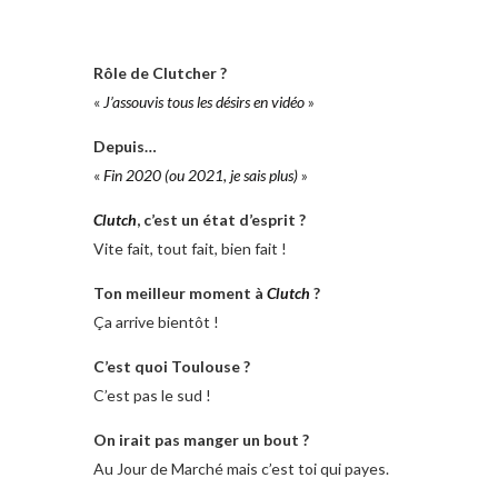
Rôle de Clutcher ?
«
J’assouvis tous les désirs en vidéo
»
Depuis…
«
Fin 2020 (ou 2021, je sais plus)
»
Clutch
, c’est un état d’esprit ?
Vite fait, tout fait, bien fait !
Ton meilleur moment à
Clutch
?
Ça arrive bientôt !
C’est quoi Toulouse ?
C’est pas le sud !
On irait pas manger un bout ?
Au Jour de Marché mais c’est toi qui payes.