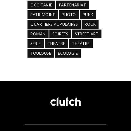
OCCITANIE
PARTENARIAT
PATRIMOINE
PHOTO
PUNK
QUARTIERS POPULAIRES
ROCK
ROMAN
SOIREES
STREET ART
SÉRIE
THEATRE
THÉÂTRE
TOULOUSE
ÉCOLOGIE