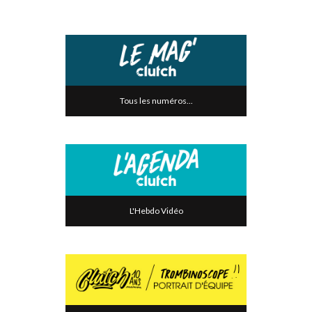
Tous les numéros...
L'Hebdo Vidéo