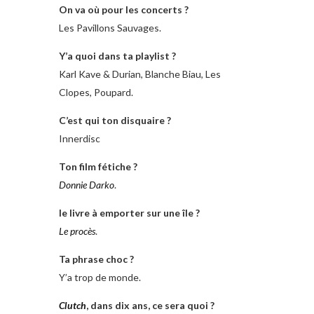
On va où pour les concerts ?
Les Pavillons Sauvages.
Y’a quoi dans ta playlist ?
Karl Kave & Durian, Blanche Biau, Les
Clopes, Poupard.
C’est qui ton disquaire ?
Innerdisc
Ton film fétiche ?
Donnie Darko
.
le livre à emporter sur une île ?
Le procès
.
Ta phrase choc ?
Y’a trop de monde.
Clutch
, dans dix ans, ce sera quoi ?