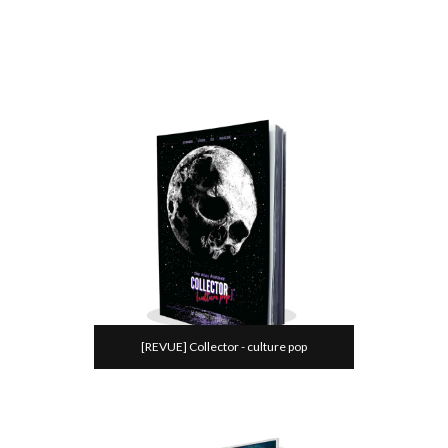
[REVUE] Collector - culture pop