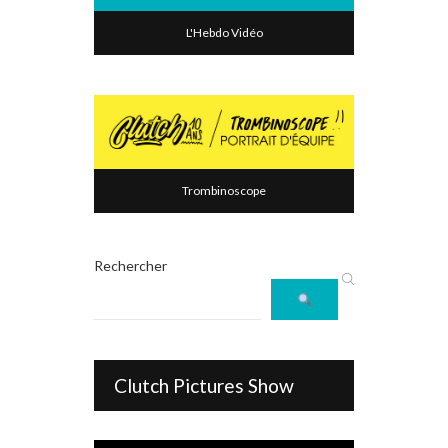
L'Hebdo Vidéo
Trombinoscope
Rechercher
Clutch Pictures Show