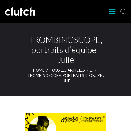
CLUTCH
Clutch Webzine
Agenda
TROMBINOSCOPE,
Nos éditions
portraits d’équipe :
Magazine
Julie
Articles
Lieux
HOME
TOUS LES ARTICLES
...
TROMBINOSCOPE, PORTRAITS D’ÉQUIPE :
JULIE