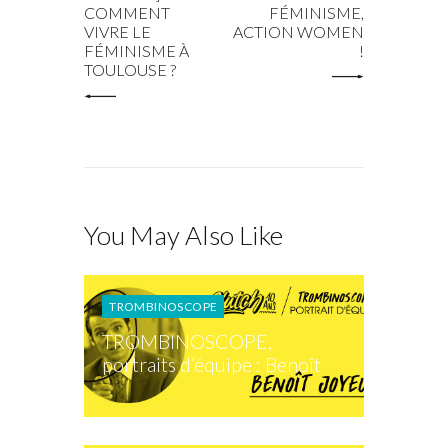
COMMENT
FÉMINISME,
VIVRE LE
ACTION WOMEN
FÉMINISME À
!
TOULOUSE ?
You May Also Like
TROMBINOSCOPE
TROMBINOSCOPE,
portraits d’équipe : Benoît