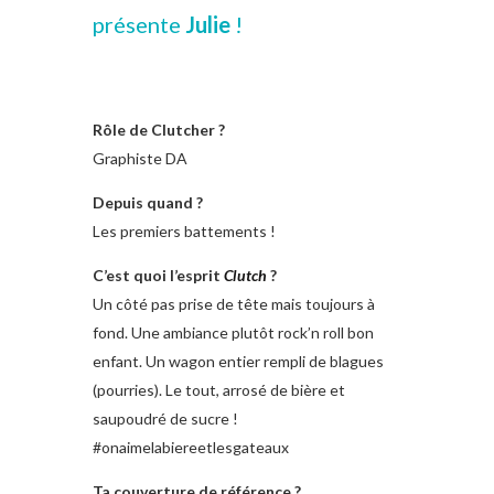
présente
Julie
!
Rôle de Clutcher ?
Graphiste DA
Depuis quand ?
Les premiers battements !
C’est quoi l’esprit
Clutch
?
Un côté pas prise de tête mais toujours à
fond. Une ambiance plutôt rock’n roll bon
enfant. Un wagon entier rempli de blagues
(pourries). Le tout, arrosé de bière et
saupoudré de sucre !
#onaimelabiereetlesgateaux
Ta couverture de référence ?