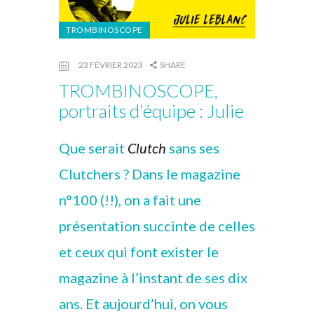
TROMBINOSCOPE
23 FÉVRIER 2023
SHARE
TROMBINOSCOPE,
portraits d’équipe : Julie
Que serait
Clutch
sans ses
Clutchers ? Dans le magazine
n°100 (!!), on a fait une
présentation succinte de celles
et ceux qui font exister le
magazine à l’instant de ses dix
ans. Et aujourd’hui, on vous