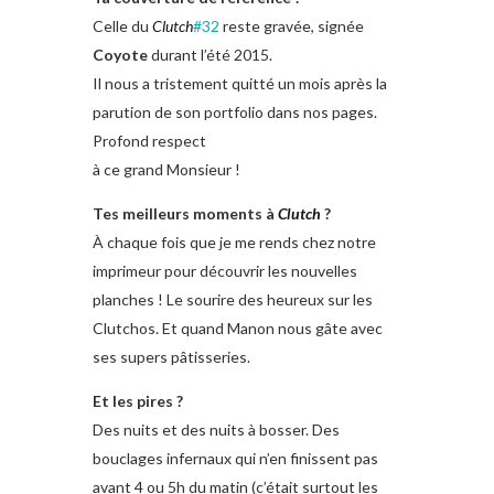
Celle du
Clutch
#32
reste gravée, signée
Coyote
durant l’été 2015.
Il nous a tristement quitté un mois après la
parution de son portfolio dans nos pages.
Profond respect
à ce grand Monsieur !
Tes meilleurs moments à
Clutch
?
À chaque fois que je me rends chez notre
imprimeur pour découvrir les nouvelles
planches ! Le sourire des heureux sur les
Clutchos. Et quand Manon nous gâte avec
ses supers pâtisseries.
Et les pires ?
Des nuits et des nuits à bosser. Des
bouclages infernaux qui n’en finissent pas
avant 4 ou 5h du matin (c’était surtout les