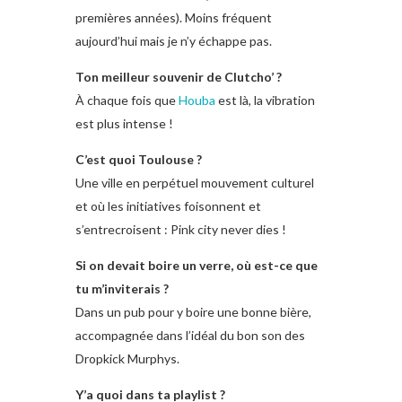
premières années). Moins fréquent
aujourd’hui mais je n’y échappe pas.
Ton meilleur souvenir de Clutcho’ ?
À chaque fois que
Houba
est là, la vibration
est plus intense !
C’est quoi Toulouse ?
Une ville en perpétuel mouvement culturel
et où les initiatives foisonnent et
s’entrecroisent : Pink city never dies !
Si on devait boire un verre, où est-ce que
tu m’inviterais ?
Dans un pub pour y boire une bonne bière,
accompagnée dans l’idéal du bon son des
Dropkick Murphys.
Y’a quoi dans ta playlist ?