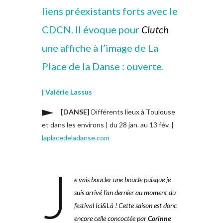
liens préexistants forts avec le
CDCN. Il évoque pour
Clutch
une affiche à l’image de La
Place de la Danse : ouverte.
| Valérie Lassus
[DANSE]
Différents lieux à Toulouse
et dans les environs | du 28 jan. au 13 fév.
|
laplacedeladanse.com
J
e vais boucler une boucle
puisque je
suis arrivé l’an
dernier au moment du
festival
Ici&Là ! Cette saison est donc
encore
celle concoctée par
Corinne