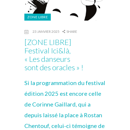
ZONE LIBRE
23 JANVIER 2025
SHARE
[ZONE LIBRE]
Festival Ici&là,
« Les danseurs
sont des oracles » !
Si la programmation du festival
édition 2025 est encore celle
de Corinne Gaillard, qui a
depuis laissé la place à Rostan
Chentouf, celui-ci témoigne de