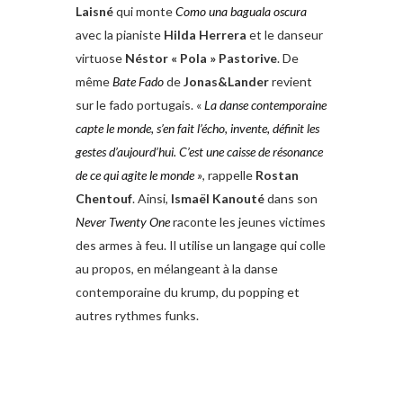
Laisné
qui monte
Como una baguala oscura
avec la pianiste
Hilda Herrera
et le danseur
virtuose
Néstor
« Pola » Pastorive
. De
même
Bate
Fado
de
Jonas&Lander
revient
sur le fado portugais. «
La danse
contemporaine
capte le monde,
s’en fait l’écho, invente, définit
les
gestes d’aujourd’hui. C’est une
caisse de résonance
de ce qui agite
le monde »
, rappelle
Rostan
Chentouf
. Ainsi,
Ismaël Kanouté
dans son
Never Twenty One
raconte les jeunes victimes
des armes à feu. Il utilise un langage qui colle
au propos, en mélangeant à la danse
contemporaine du krump, du popping et
autres rythmes funks.