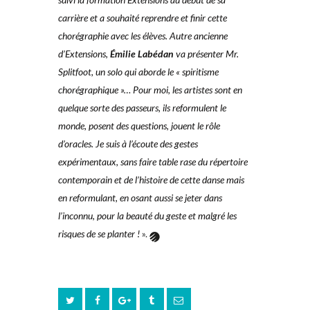
carrière
et a souhaité
reprendre et finir
cette
chorégraphie
avec les élèves. Autre
ancienne
d’Extensions,
Émilie Labédan
va
présenter Mr.
Splitfoot, un
solo qui aborde le « spiritisme
chorégraphique »… Pour moi,
les artistes sont en
quelque
sorte des passeurs, ils reformulent le
monde, posent des questions, jouent le rôle
d’oracles. Je suis
à l’écoute des gestes
expérimentaux,
sans faire table rase du répertoire
contemporain et de l’histoire de cette
danse mais
en reformulant, en osant
aussi se jeter dans
l’inconnu, pour la
beauté du geste et malgré les
risques
de se planter !
».