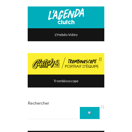
L'Hebdo Vidéo
Trombinoscope
Rechercher