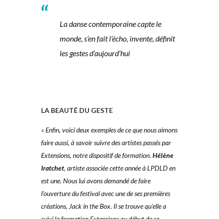
La danse contemporaine capte le
monde, s’en fait l’écho, invente, définit
les gestes d’aujourd’hui
LA BEAUTÉ DU GESTE
«
Enfin, voici deux exemples de ce que
nous aimons
faire aussi, à savoir suivre
des artistes passés par
Extensions,
notre dispositif de formation.
Hélène
Iratchet
, artiste associée cette année
à LPDLD en
est une. Nous lui avons demandé de faire
l’ouverture du festival
avec une de ses premières
créations,
Jack in the Box.
Il se trouve qu’elle
a
suivi la formation Extensions
au début
de sa