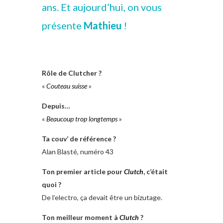
ans. Et aujourd’hui, on vous
présente
Mathieu
!
Rôle de Clutcher ?
«
Couteau suisse
»
Depuis…
«
Beaucoup trop longtemps
»
Ta couv’ de référence ?
Alan Blasté, numéro 43
Ton premier article pour
Clutch
, c’était
quoi ?
De l’electro, ça devait être un bizutage.
Ton meilleur moment à
Clutch
?