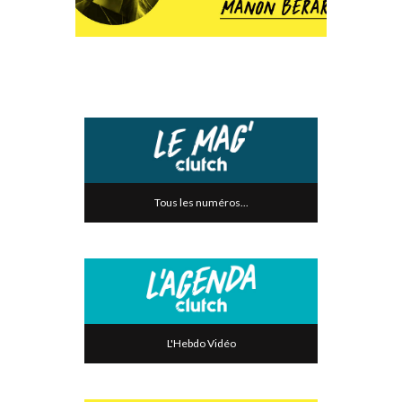
Tous les numéros...
L'Hebdo Vidéo