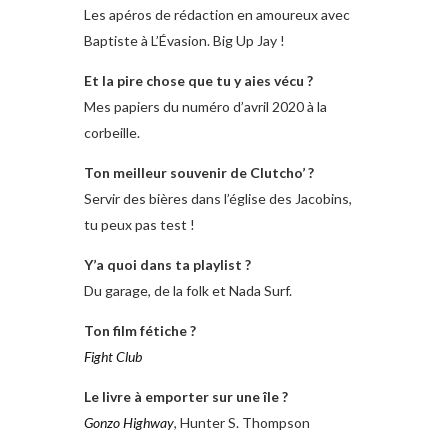
Les apéros de rédaction en amoureux avec
Baptiste à L’Évasion. Big Up Jay !
Et la pire chose que tu y aies vécu ?
Mes papiers du numéro d’avril 2020 à la
corbeille.
Ton meilleur souvenir de Clutcho’ ?
Servir des bières dans l’église des Jacobins,
tu peux pas test !
Y’a quoi dans ta playlist ?
Du garage, de la folk et Nada Surf.
Ton film fétiche ?
Fight Club
Le livre à emporter sur une île ?
Gonzo Highway
, Hunter S. Thompson