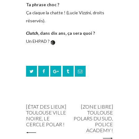
Ta phrase choc ?
Ça claque la chatte ! (Lucie Vizzini, droits
réservés).
Clutch
, dans dix ans, ça sera quoi ?
Un EHPAD ?
PREV POST
NEXT POST
[ÉTAT DES LIEUX]
[ZONE LIBRE]
TOULOUSE VILLE
TOULOUSE
NOIRE, LE
POLARS DU SUD,
CERCLE POLAR !
POLICE
ACADEMY !