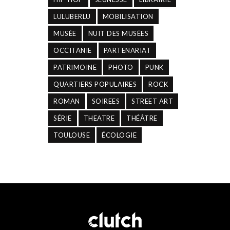
LULUBERLU
MOBILISATION
MUSÉE
NUIT DES MUSÉES
OCCITANIE
PARTENARIAT
PATRIMOINE
PHOTO
PUNK
QUARTIERS POPULAIRES
ROCK
ROMAN
SOIREES
STREET ART
SÉRIE
THEATRE
THÉÂTRE
TOULOUSE
ÉCOLOGIE