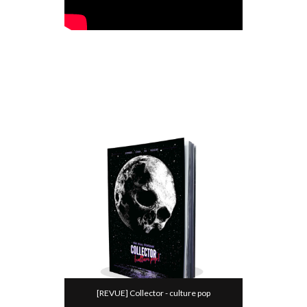
[REVUE] Collector - culture pop