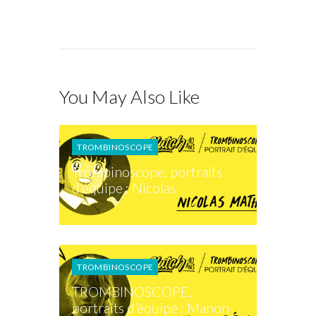
You May Also Like
TROMBINOSCOPE
Trombinoscope, portraits
d’équipe : Nicolas
TROMBINOSCOPE
TROMBINOSCOPE,
portraits d’équipe : Manon