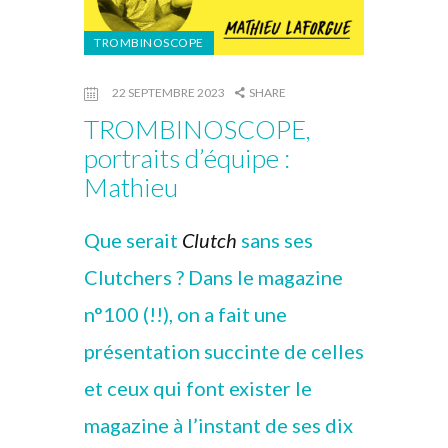
TROMBINOSCOPE
22 SEPTEMBRE 2023
SHARE
TROMBINOSCOPE,
portraits d’équipe :
Mathieu
Que serait
Clutch
sans ses
Clutchers ? Dans le magazine
n°100 (!!), on a fait une
présentation succinte de celles
et ceux qui font exister le
magazine à l’instant de ses dix