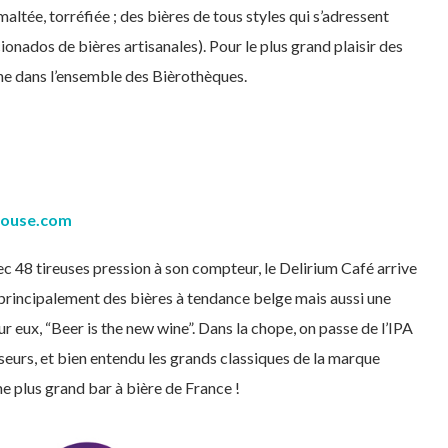
 maltée, torréfiée ; des bières de tous styles qui s’adressent
onados de bières artisanales). Pour le plus grand plaisir des
ine dans l’ensemble des Bièrothèques.
louse.com
ec 48 tireuses pression à son compteur, le Delirium Café arrive
 principalement des bières à tendance belge mais aussi une
ur eux, “Beer is the new wine”. Dans la chope, on passe de l’IPA
sseurs, et bien entendu les grands classiques de la marque
e plus grand bar à bière de France !