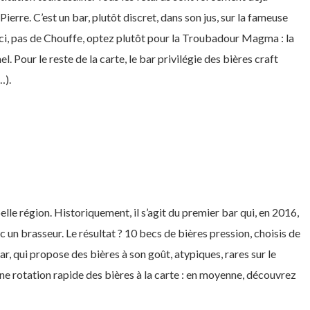
Pierre. C’est un bar, plutôt discret, dans son jus, sur la fameuse
Ici, pas de Chouffe, optez plutôt pour la Troubadour Magma : la
. Pour le reste de la carte, le bar privilégie des bières craft
…).
lle région. Historiquement, il s’agit du premier bar qui, en 2016,
c un brasseur. Le résultat ? 10 becs de bières pression, choisis de
, qui propose des bières à son goût, atypiques, rares sur le
une rotation rapide des bières à la carte : en moyenne, découvrez