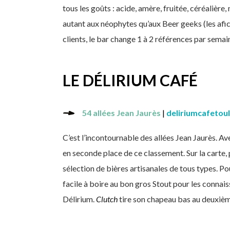
tous les goûts : acide, amère, fruitée, céréalière,
autant aux néophytes qu’aux Beer geeks (les afici
clients, le bar change 1 à 2 références par sema
LE DÉLIRIUM CAFÉ
54 allées Jean Jaurès
|
deliriumcafetou
C’est l’incontournable des allées Jean Jaurès. Av
en seconde place de ce classement. Sur la carte,
sélection de bières artisanales de tous types. Po
facile à boire au bon gros Stout pour les connai
Délirium.
Clutch
tire son chapeau bas au deuxièm