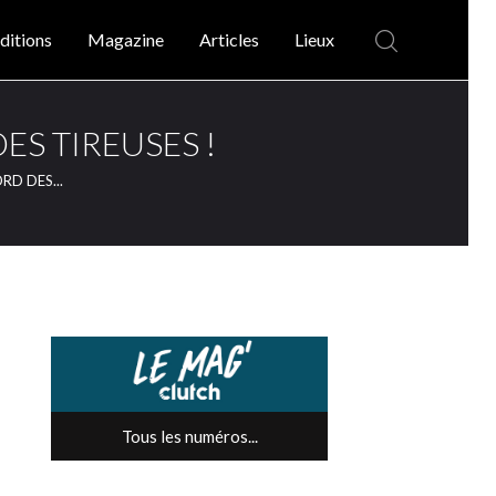
ditions
Magazine
Articles
Lieux
ES TIREUSES !
RD DES...
Tous les numéros...