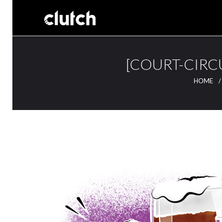
[COURT-CIRCU
HOME