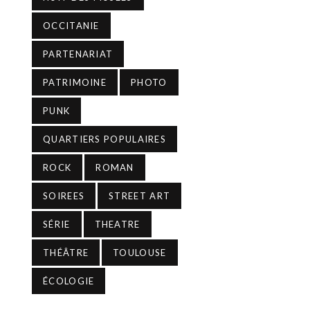
OCCITANIE
PARTENARIAT
PATRIMOINE
PHOTO
PUNK
QUARTIERS POPULAIRES
ROCK
ROMAN
SOIREES
STREET ART
SÉRIE
THEATRE
THÉÂTRE
TOULOUSE
ÉCOLOGIE