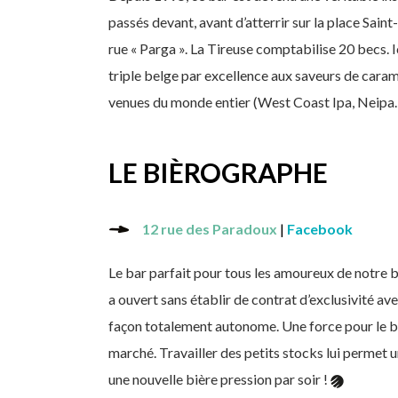
passés devant, avant d’atterrir sur la place Saint-
rue « Parga ». La Tireuse comptabilise 20 becs. 
triple belge par excellence aux saveurs de caramel
venues du monde entier (West Coast Ipa, Neipa
LE BIÈROGRAPHE
12 rue des Paradoux
|
Facebook
Le bar parfait pour tous les amoureux de notre be
a ouvert sans établir de contrat d’exclusivité ave
façon totalement autonome. Une force pour le bar
marché. Travailler des petits stocks lui permet 
une nouvelle bière pression par soir !