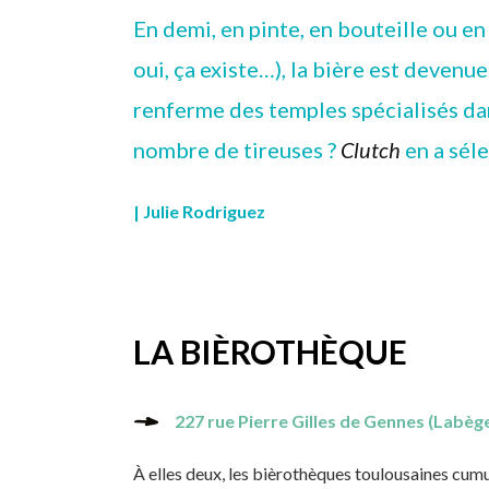
En demi, en pinte, en bouteille ou en
oui, ça existe…), la bière est devenu
renferme des temples spécialisés dan
nombre de tireuses ?
Clutch
en a sél
| Julie Rodriguez
LA BIÈROTHÈQUE
227 rue Pierre Gilles de Gennes (Labèg
À elles deux, les bièrothèques toulousaines cumul