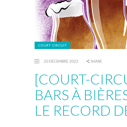
COURT CIRCUIT
20 DÉCEMBRE 2022
SHARE
[COURT-CIRCU
BARS À BIÈRES
LE RECORD DE