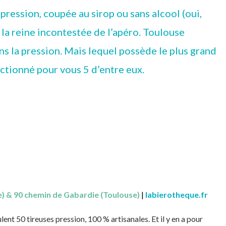
 pression, coupée au sirop ou sans alcool (oui,
e la reine incontestée de l’apéro. Toulouse
s la pression. Mais lequel possède le plus grand
ectionné pour vous 5 d’entre eux.
e) & 90 chemin de Gabardie (Toulouse)
|
labierotheque.fr
ent 50 tireuses pression, 100 % artisanales. Et il y en a pour