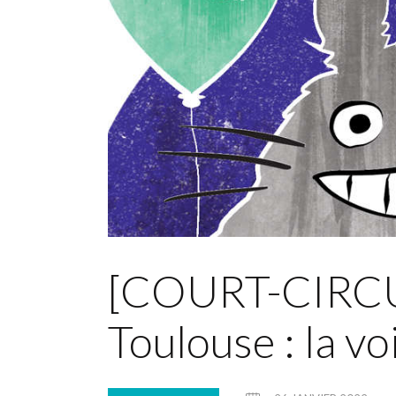
[COURT-CIRCUI
Toulouse : la vo