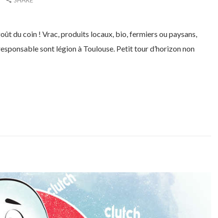
t du coin ! Vrac, produits locaux, bio, fermiers ou paysans,
sponsable sont légion à Toulouse. Petit tour d’horizon non