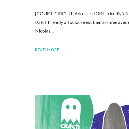
[COURT-CIRCUIT]Adresses LGBT friendlyà Toulou
LGBT friendly à Toulouse est bien assurée avec u
Nicolas…
READ MORE