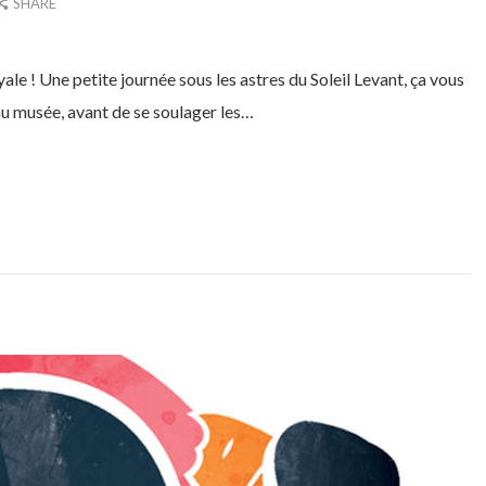
SHARE
e ! Une petite journée sous les astres du Soleil Levant, ça vous
u musée, avant de se soulager les…