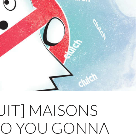
UIT] MAISONS
HO YOU GONNA