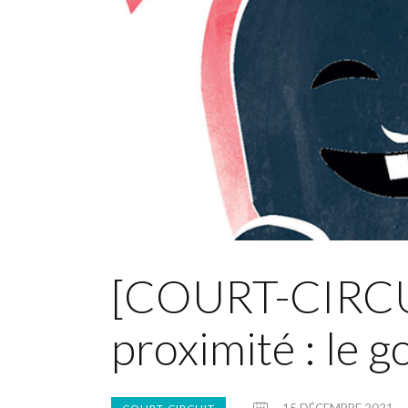
[COURT-CIRCUI
proximité : le g
15 DÉCEMBRE 2021