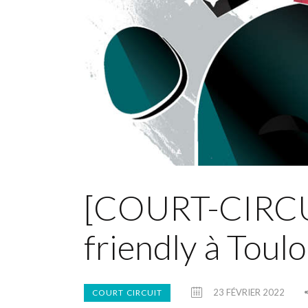
[COURT-CIRCU
friendly à Toulo
23 FÉVRIER 2022
COURT CIRCUIT