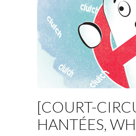
[COURT-CIRC
HANTÉES, W