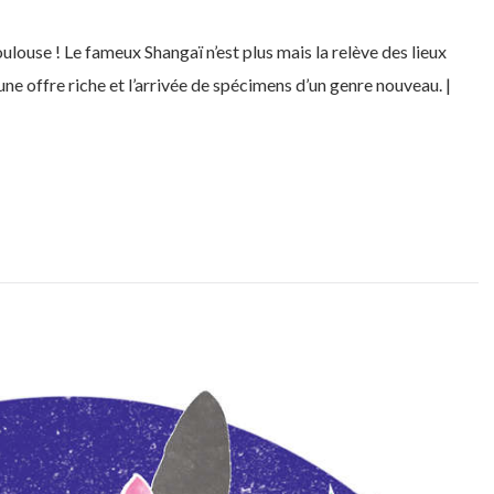
se ! Le fameux Shangaï n’est plus mais la relève des lieux
ne offre riche et l’arrivée de spécimens d’un genre nouveau. |