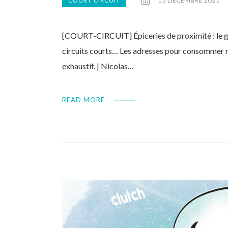
COURT CIRCUIT
[COURT-CIRCUIT] Épiceries de proximité : le goû
circuits courts… Les adresses pour consommer re
exhaustif. | Nicolas…
READ MORE