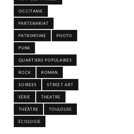
OCCITANIE
PARTENARIAT
PATRIMOINE
PHOTO
PUNK
QUARTIERS POPULAIRES
ROCK
ROMAN
SOIREES
STREET ART
SÉRIE
THEATRE
THÉÂTRE
TOULOUSE
ÉCOLOGIE