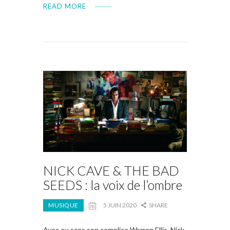
READ MORE
NICK CAVE & THE BAD
SEEDS : la voix de l’ombre
MUSIQUE
5 JUIN 2020
SHARE
Avec ou sans son complice Warren Ellis, Nick