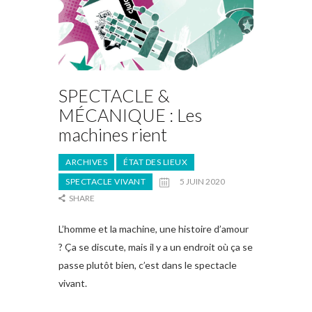
SPECTACLE &
MÉCANIQUE : Les
machines rient
ARCHIVES
ÉTAT DES LIEUX
SPECTACLE VIVANT
5 JUIN 2020
SHARE
L’homme et la machine, une histoire d’amour
? Ça se discute, mais il y a un endroit où ça se
passe plutôt bien, c’est dans le spectacle
vivant.