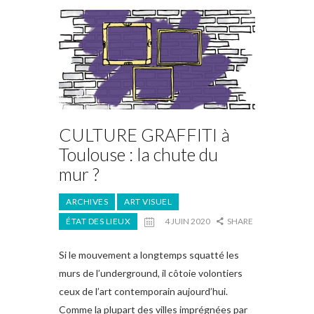
CULTURE GRAFFITI à
Toulouse : la chute du
mur ?
ARCHIVES
ART VISUEL
ÉTAT DES LIEUX
4 JUIN 2020
SHARE
Si le mouvement a longtemps squatté les
murs de l’underground, il côtoie volontiers
ceux de l’art contemporain aujourd’hui.
Comme la plupart des villes imprégnées par