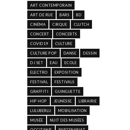
ART CONTEMPORAIN
ART DE RUE
BARS
BD
CINÉMA
CIRQUE
CLUTCH
CONCERT
CONCERTS
COVID19
CULTURE
CULTURE POP
DANSE
DESSIN
DJ SET
EAU
ECOLE
ELECTRO
EXPOSITION
FESTIVAL
FESTIVALS
GRAFFITI
GUINGUETTE
HIP-HOP
JEUNESSE
LIBRAIRIE
LULUBERLU
MOBILISATION
MUSÉE
NUIT DES MUSÉES
OCCITANIE
PARTENARIAT