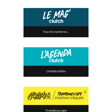
Tous les numéros...
L'Hebdo Vidéo
Trombinoscope