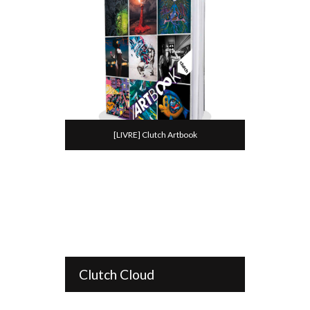
[LIVRE] Clutch Artbook
Clutch Cloud