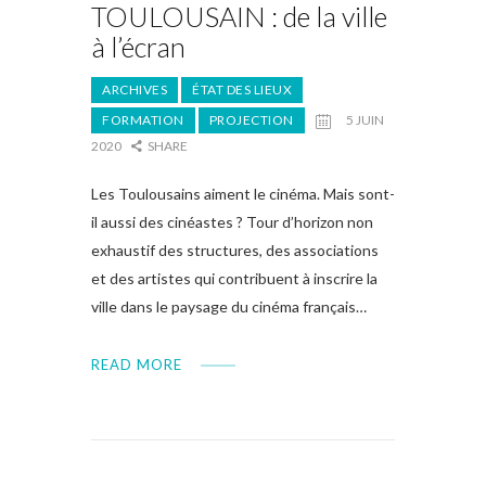
TOULOUSAIN : de la ville
à l’écran
ARCHIVES
ÉTAT DES LIEUX
FORMATION
PROJECTION
5 JUIN
2020
SHARE
Les Toulousains aiment le cinéma. Mais sont-
il aussi des cinéastes ? Tour d’horizon non
exhaustif des structures, des associations
et des artistes qui contribuent à inscrire la
ville dans le paysage du cinéma français…
READ MORE