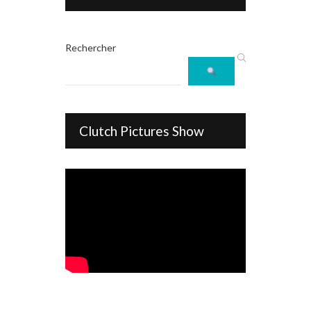
Rechercher
Clutch Pictures Show