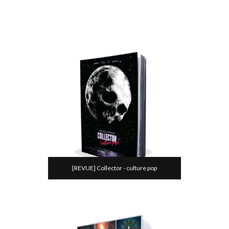
[REVUE] Collector - culture pop