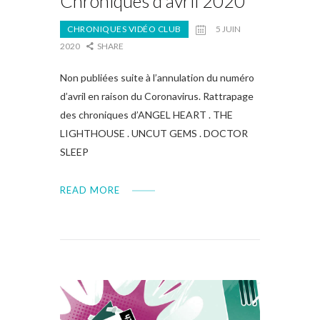
Chroniques d’avril 2020
CHRONIQUES VIDÉO CLUB
5 JUIN
2020
SHARE
Non publiées suite à l’annulation du numéro
d’avril en raison du Coronavirus. Rattrapage
des chroniques d’ANGEL HEART . THE
LIGHTHOUSE . UNCUT GEMS . DOCTOR
SLEEP
READ MORE