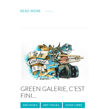
READ MORE
GREEN GALERIE, C’EST
FINI…
ARCHIVES
ART VISUEL
ZONE LIBRE