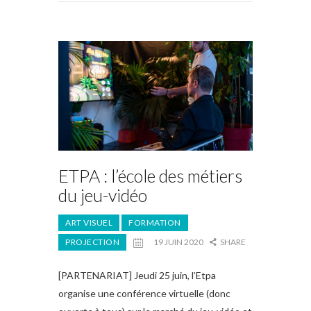
ETPA : l’école des métiers
du jeu-vidéo
ART VISUEL
FORMATION
PROJECTION
19 JUIN 2020
SHARE
[PARTENARIAT] Jeudi 25 juin, l’Etpa
organise une conférence virtuelle (donc