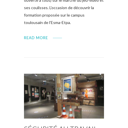
ouverte à tous) sur le marché du jeu-vidéo et
ses coulisses. L’occasion de découvrir la
formation proposée sur le campus
toulousain de l’Esma-Etpa.
READ MORE