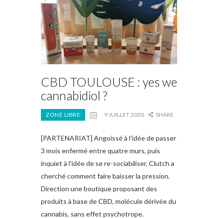
CBD TOULOUSE : yes we
cannabidiol ?
ZONE LIBRE
9 JUILLET 2020
SHARE
[PARTENARIAT] Angoissé à l’idée de passer
3 mois enfermé entre quatre murs, puis
inquiet à l’idée de se re-sociabiliser, Clutch a
cherché comment faire baisser la pression.
Direction une boutique proposant des
produits à base de CBD, molécule dérivée du
cannabis, sans effet psychotrope.