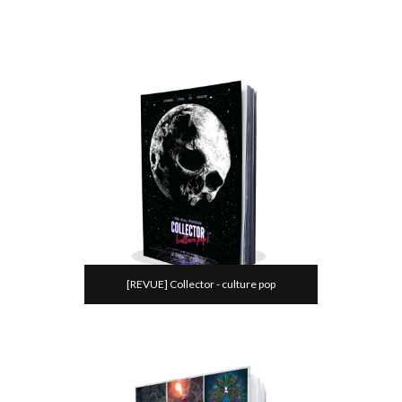
[REVUE] Collector - culture pop