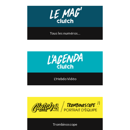
Tous les numéros...
L'Hebdo Vidéo
Trombinoscope